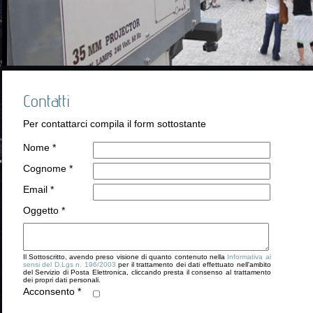
Contatti
Per contattarci compila il form sottostante
Nome *
Cognome *
Email *
Oggetto *
Il Sottoscritto, avendo preso visione di quanto contenuto nella
Informativa ai
sensi del D.Lgs n. 196/2003
per il trattamento dei dati effettuato nell'ambito
del Servizio di Posta Elettronica, cliccando presta il consenso al trattamento
dei propri dati personali.
Acconsento *